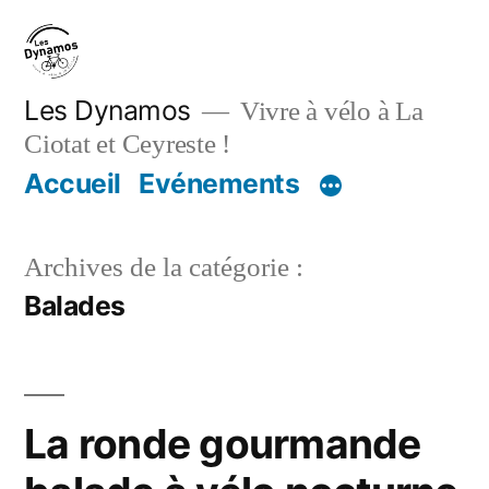
Aller
au
contenu
Les Dynamos
Vivre à vélo à La
Ciotat et Ceyreste !
Accueil
Evénements
Archives de la catégorie :
Balades
La ronde gourmande