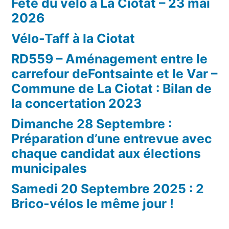
Fête du vélo à La Ciotat – 23 mai
2026
Vélo-Taff à la Ciotat
RD559 – Aménagement entre le
carrefour deFontsainte et le Var –
Commune de La Ciotat : Bilan de
la concertation 2023
Dimanche 28 Septembre :
Préparation d’une entrevue avec
chaque candidat aux élections
municipales
Samedi 20 Septembre 2025 : 2
Brico-vélos le même jour !