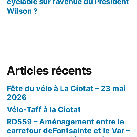
cyclable sur l’avenue du Président
Wilson ?
Articles récents
Fête du vélo à La Ciotat – 23 mai
2026
Vélo-Taff à la Ciotat
RD559 – Aménagement entre le
carrefour deFontsainte et le Var –