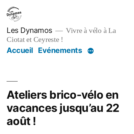
Aller
au
contenu
Les Dynamos
Vivre à vélo à La
Ciotat et Ceyreste !
Accueil
Evénements
Ateliers brico-vélo en
vacances jusqu’au 22
août !