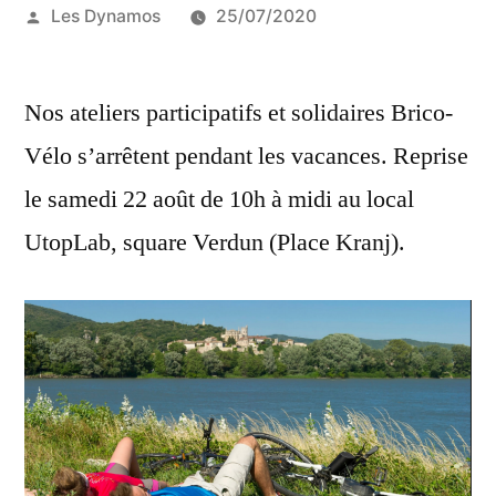
Publié
Les Dynamos
25/07/2020
par
Nos ateliers participatifs et solidaires Brico-
Vélo s’arrêtent pendant les vacances. Reprise
le samedi 22 août de 10h à midi au local
UtopLab, square Verdun (Place Kranj).